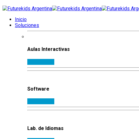
Inicio
Soluciones
Aulas Interactivas
Ampliar info.
Software
Ampliar info.
Lab. de Idiomas