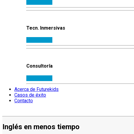
Ampliar info.
Tecn. Inmersivas
Ampliar info.
Consultoría
Ampliar info.
Acerca de Futurekids
Casos de éxito
Contacto
Inglés en menos tiempo