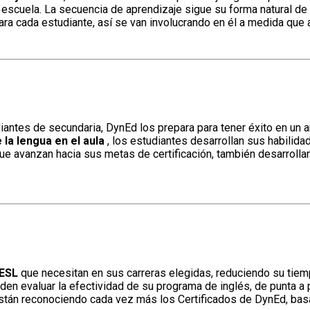
 escuela. La secuencia de aprendizaje sigue su forma natural de a
cada estudiante, así se van involucrando en él a medida que a
iantes de secundaria, DynEd los prepara para tener éxito en un
e la lengua en el aula
, los estudiantes desarrollan sus habilid
e avanzan hacia sus metas de certificación, también desarrollan
 ESL
que necesitan en sus carreras elegidas, reduciendo su tiem
n evaluar la efectividad de su programa de inglés, de punta a p
 están reconociendo cada vez más los Certificados de DynEd, bas