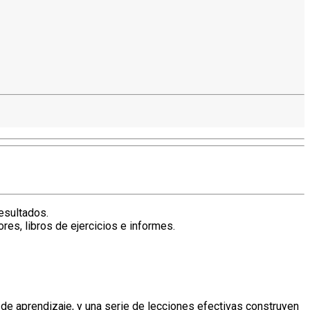
esultados.
es, libros de ejercicios e informes.
de aprendizaje, y una serie de lecciones efectivas construyen