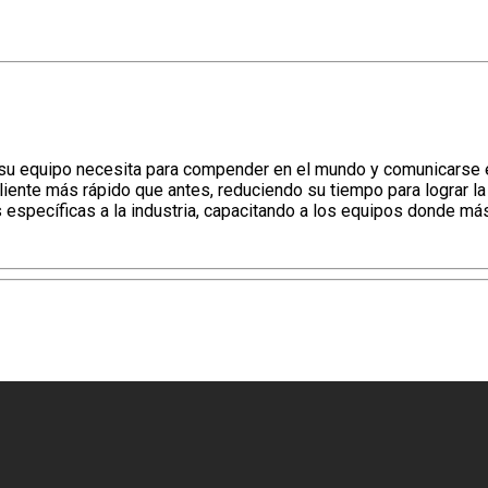
e su equipo necesita para compender en el mundo y comunicarse e
 cliente más rápido que antes, reduciendo su tiempo para lograr
 específicas a la industria, capacitando a los equipos donde más 