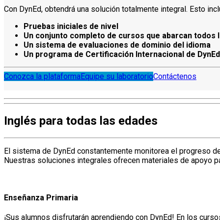
Con DynEd, obtendrá una solución totalmente integral. Esto incl
Pruebas iniciales de nivel
Un conjunto completo de cursos que abarcan todos l
Un sistema de evaluaciones de dominio del idioma
Un programa de Certificación Internacional de DynEd
Conozca la plataforma
Equipe su laboratorio
Contáctenos
Inglés para todas las edades
El sistema de DynEd constantemente monitorea el progreso de 
Nuestras soluciones integrales ofrecen materiales de apoyo par
Enseñanza Primaria
¡Sus alumnos disfrutarán aprendiendo con DynEd! En los curs