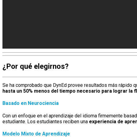
¿Por qué elegirnos?
Se ha comprobado que DynEd provee resultados más rápido que
hasta un 50% menos del tiempo necesario para lograr la fl
Basado en Neurociencia
Con un enfoque en el aprendizaje del idioma firmemente basado
estudiante. Los estudiantes reciben una
experiencia de apre
Modelo Mixto de Aprendizaje