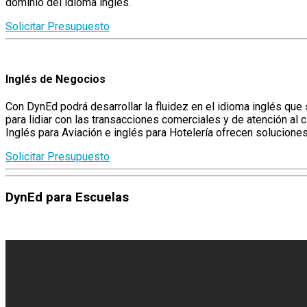
dominio del idioma inglés.
Solicitar Presupuesto
Inglés de Negocios
Con DynEd podrá desarrollar la fluidez en el idioma inglés qu
para lidiar con las transacciones comerciales y de atención al
Inglés para Aviación e inglés para Hotelería ofrecen soluciones
Solicitar Presupuesto
DynEd para Escuelas