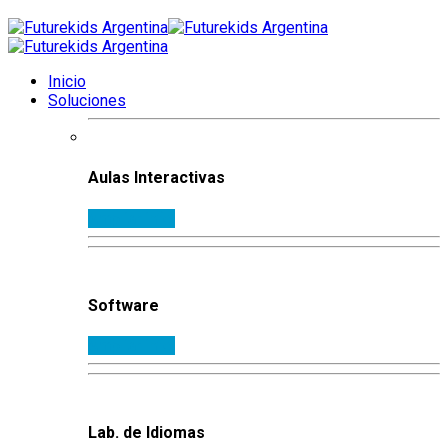
Inicio
Soluciones
Aulas Interactivas
Ampliar info.
Software
Ampliar info.
Lab. de Idiomas