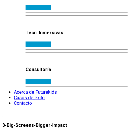
Ampliar info.
Tecn. Inmersivas
Ampliar info.
Consultoría
Ampliar info.
Acerca de Futurekids
Casos de éxito
Contacto
3-Big-Screens-Bigger-Impact