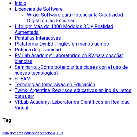
Inicio
Licencias de Software
Wixie: Software para Potenciar la Creatividad
Digital en las Escuelas
Lifeliqe: Más de 1300 Modelos 3D y Realidad
Aumentada.
Pantallas Interactivas
Plataforma DynEd | Inglés en menos tiempo
Política de privacidad
RV Lab Academy: Laboratorios en RV para enseñar
ciencias
Seminario: ¿Cómo potenciar tus clases con el uso de
nuevas tecnologías?
STEAM
Tecnologías Inmersivas en Educación
Twinkl Argentina: Recursos educativos en inglés listos
para usar
VRLab Academy: Laboratorios Científicos en Realidad
Virtual
Tag
aula
docentes
educación
tecnología
TICs