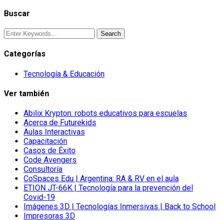
Buscar
Categorías
Tecnología & Educación
Ver también
Abilix Krypton: robots educativos para escuelas
Acerca de Futurekids
Aulas Interactivas
Capacitación
Casos de Éxito
Code Avengers
Consultoría
CoSpaces Edu | Argentina: RA & RV en el aula
ETION JT-66K | Tecnología para la prevención del
Covid-19
Imágenes 3D | Tecnologías Inmersivas | Back to School
Impresoras 3D