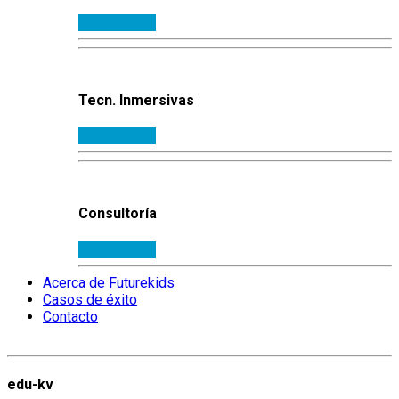
Ampliar info.
Tecn. Inmersivas
Ampliar info.
Consultoría
Ampliar info.
Acerca de Futurekids
Casos de éxito
Contacto
edu-kv