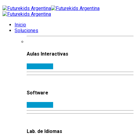
Inicio
Soluciones
Aulas Interactivas
Ampliar info.
Software
Ampliar info.
Lab. de Idiomas