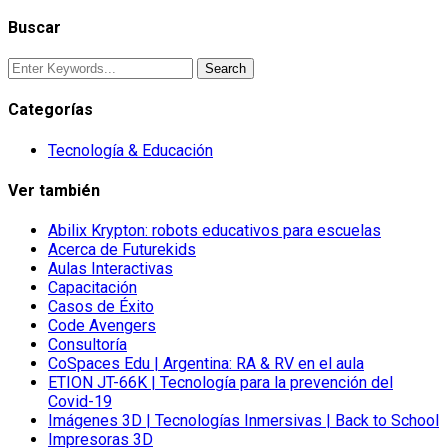
Buscar
Categorías
Tecnología & Educación
Ver también
Abilix Krypton: robots educativos para escuelas
Acerca de Futurekids
Aulas Interactivas
Capacitación
Casos de Éxito
Code Avengers
Consultoría
CoSpaces Edu | Argentina: RA & RV en el aula
ETION JT-66K | Tecnología para la prevención del
Covid-19
Imágenes 3D | Tecnologías Inmersivas | Back to School
Impresoras 3D