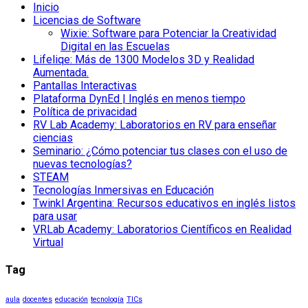
Inicio
Licencias de Software
Wixie: Software para Potenciar la Creatividad
Digital en las Escuelas
Lifeliqe: Más de 1300 Modelos 3D y Realidad
Aumentada.
Pantallas Interactivas
Plataforma DynEd | Inglés en menos tiempo
Política de privacidad
RV Lab Academy: Laboratorios en RV para enseñar
ciencias
Seminario: ¿Cómo potenciar tus clases con el uso de
nuevas tecnologías?
STEAM
Tecnologías Inmersivas en Educación
Twinkl Argentina: Recursos educativos en inglés listos
para usar
VRLab Academy: Laboratorios Científicos en Realidad
Virtual
Tag
aula
docentes
educación
tecnología
TICs