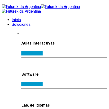
Inicio
Soluciones
Aulas Interactivas
Ampliar info.
Software
Ampliar info.
Lab. de Idiomas