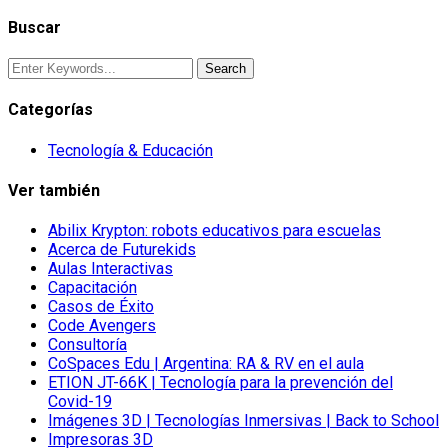
Buscar
Categorías
Tecnología & Educación
Ver también
Abilix Krypton: robots educativos para escuelas
Acerca de Futurekids
Aulas Interactivas
Capacitación
Casos de Éxito
Code Avengers
Consultoría
CoSpaces Edu | Argentina: RA & RV en el aula
ETION JT-66K | Tecnología para la prevención del
Covid-19
Imágenes 3D | Tecnologías Inmersivas | Back to School
Impresoras 3D