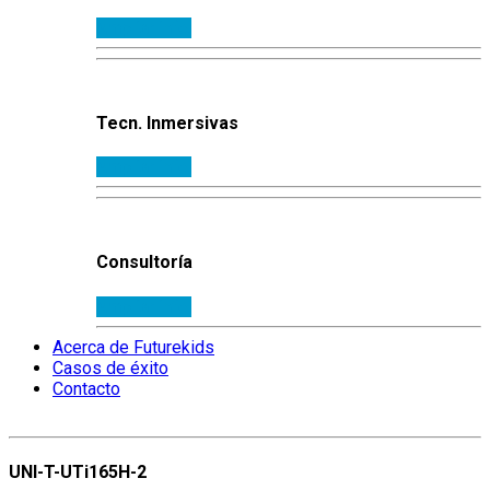
Ampliar info.
Tecn. Inmersivas
Ampliar info.
Consultoría
Ampliar info.
Acerca de Futurekids
Casos de éxito
Contacto
UNI-T-UTi165H-2