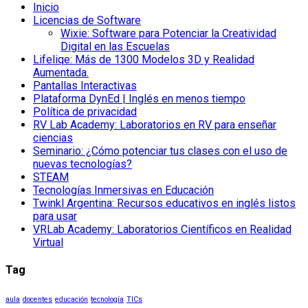
Inicio
Licencias de Software
Wixie: Software para Potenciar la Creatividad
Digital en las Escuelas
Lifeliqe: Más de 1300 Modelos 3D y Realidad
Aumentada.
Pantallas Interactivas
Plataforma DynEd | Inglés en menos tiempo
Política de privacidad
RV Lab Academy: Laboratorios en RV para enseñar
ciencias
Seminario: ¿Cómo potenciar tus clases con el uso de
nuevas tecnologías?
STEAM
Tecnologías Inmersivas en Educación
Twinkl Argentina: Recursos educativos en inglés listos
para usar
VRLab Academy: Laboratorios Científicos en Realidad
Virtual
Tag
aula
docentes
educación
tecnología
TICs