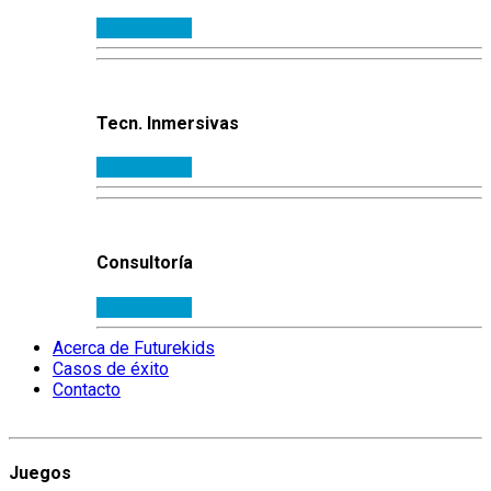
Ampliar info.
Tecn. Inmersivas
Ampliar info.
Consultoría
Ampliar info.
Acerca de Futurekids
Casos de éxito
Contacto
Juegos