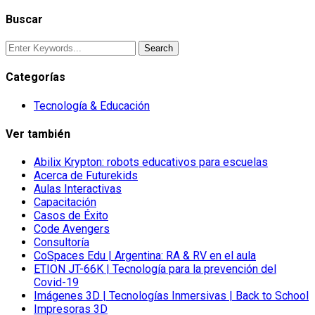
Buscar
Categorías
Tecnología & Educación
Ver también
Abilix Krypton: robots educativos para escuelas
Acerca de Futurekids
Aulas Interactivas
Capacitación
Casos de Éxito
Code Avengers
Consultoría
CoSpaces Edu | Argentina: RA & RV en el aula
ETION JT-66K | Tecnología para la prevención del
Covid-19
Imágenes 3D | Tecnologías Inmersivas | Back to School
Impresoras 3D