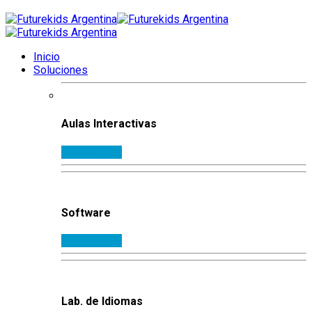
Inicio
Soluciones
Aulas Interactivas
Ampliar info.
Software
Ampliar info.
Lab. de Idiomas