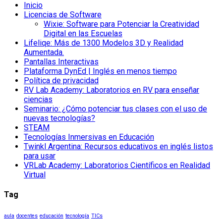
Inicio
Licencias de Software
Wixie: Software para Potenciar la Creatividad
Digital en las Escuelas
Lifeliqe: Más de 1300 Modelos 3D y Realidad
Aumentada.
Pantallas Interactivas
Plataforma DynEd | Inglés en menos tiempo
Política de privacidad
RV Lab Academy: Laboratorios en RV para enseñar
ciencias
Seminario: ¿Cómo potenciar tus clases con el uso de
nuevas tecnologías?
STEAM
Tecnologías Inmersivas en Educación
Twinkl Argentina: Recursos educativos en inglés listos
para usar
VRLab Academy: Laboratorios Científicos en Realidad
Virtual
Tag
aula
docentes
educación
tecnología
TICs