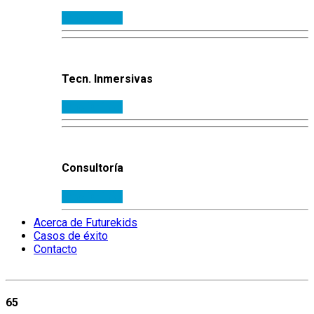
Ampliar info.
Tecn. Inmersivas
Ampliar info.
Consultoría
Ampliar info.
Acerca de Futurekids
Casos de éxito
Contacto
65