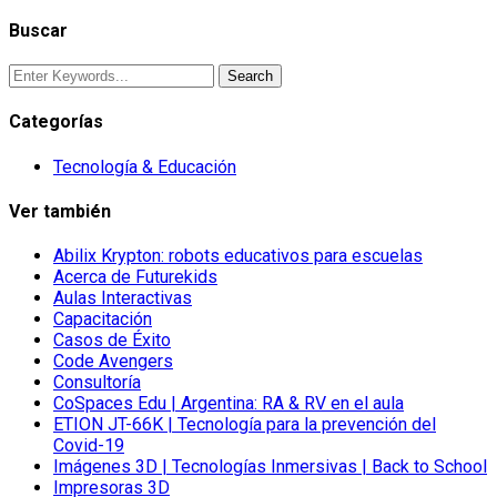
Buscar
Categorías
Tecnología & Educación
Ver también
Abilix Krypton: robots educativos para escuelas
Acerca de Futurekids
Aulas Interactivas
Capacitación
Casos de Éxito
Code Avengers
Consultoría
CoSpaces Edu | Argentina: RA & RV en el aula
ETION JT-66K | Tecnología para la prevención del
Covid-19
Imágenes 3D | Tecnologías Inmersivas | Back to School
Impresoras 3D