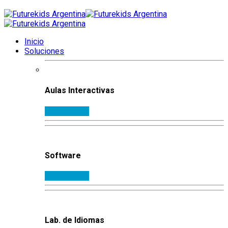
Inicio
Soluciones
Aulas Interactivas
Ampliar info.
Software
Ampliar info.
Lab. de Idiomas