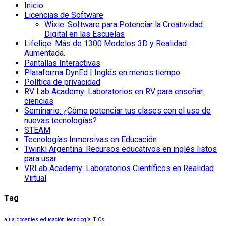
Inicio
Licencias de Software
Wixie: Software para Potenciar la Creatividad
Digital en las Escuelas
Lifeliqe: Más de 1300 Modelos 3D y Realidad
Aumentada.
Pantallas Interactivas
Plataforma DynEd | Inglés en menos tiempo
Política de privacidad
RV Lab Academy: Laboratorios en RV para enseñar
ciencias
Seminario: ¿Cómo potenciar tus clases con el uso de
nuevas tecnologías?
STEAM
Tecnologías Inmersivas en Educación
Twinkl Argentina: Recursos educativos en inglés listos
para usar
VRLab Academy: Laboratorios Científicos en Realidad
Virtual
Tag
aula
docentes
educación
tecnología
TICs